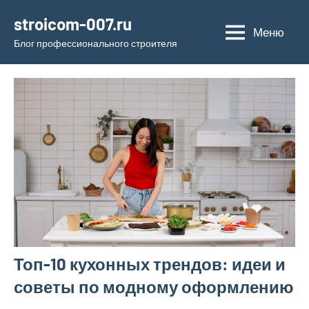
Перейти
stroicom-007.ru
к
Меню
Блог профессионального строителя
содержимому
Топ-10 кухонных трендов: идеи и
советы по модному оформлению