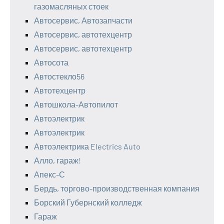
газомасляных стоек
Автосервис, Автозапчасти
Автосервис, автотехцентр
Автосервис, автотехцентр
Автосота
Автостекло56
Автотехцентр
Автошкола-Автопилот
Автоэлектрик
Автоэлектрик
Автоэлектрика Electrics Auto
Алло, гараж!
Апекс-С
Бердь, торгово-производственная компания
Борский Губернский колледж
Гараж