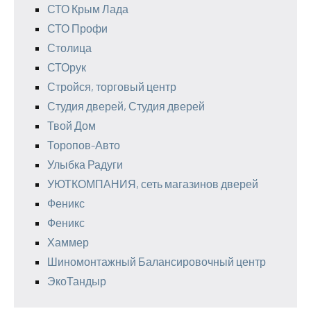
СТО Крым Лада
СТО Профи
Столица
СТОрук
Стройся, торговый центр
Студия дверей, Студия дверей
Твой Дом
Торопов-Авто
Улыбка Радуги
УЮТКОМПАНИЯ, сеть магазинов дверей
Феникс
Феникс
Хаммер
Шиномонтажный Балансировочный центр
ЭкоТандыр