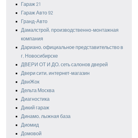
Гараж 21
Гараж Авто 92
Гранд-Авто
Дамалстрой, производственно-монтажная
компания
Дариано, официальное представительство в
г. Новосибирске
ДВЕРИ ОТ И ДО, сеть салонов дверей
Двери сити, интернет-магазин
ДвиЖок
Дельта Москва
Диагностика
Дикий гараж
Динамо, лыжная база
Диомид
Домовой