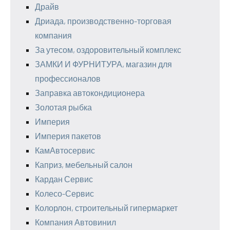
Драйв
Дриада, производственно-торговая
компания
За утесом, оздоровительный комплекс
ЗАМКИ И ФУРНИТУРА, магазин для
профессионалов
Заправка автокондиционера
Золотая рыбка
Империя
Империя пакетов
КамАвтосервис
Каприз, мебельный салон
Кардан Сервис
Колесо-Сервис
Колорлон, строительный гипермаркет
Компания Автовинил