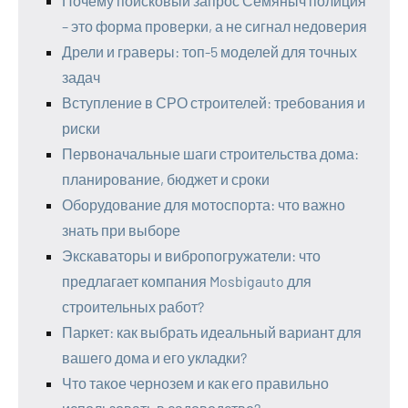
Почему поисковый запрос Семяныч полиция
– это форма проверки, а не сигнал недоверия
Дрели и граверы: топ-5 моделей для точных
задач
Вступление в СРО строителей: требования и
риски
Первоначальные шаги строительства дома:
планирование, бюджет и сроки
Оборудование для мотоспорта: что важно
знать при выборе
Экскаваторы и вибропогружатели: что
предлагает компания Mosbigauto для
строительных работ?
Паркет: как выбрать идеальный вариант для
вашего дома и его укладки?
Что такое чернозем и как его правильно