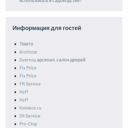
использовать в садоводстве?
Информация для гостей
19авто
Arcticcar
Dvernoy арсенал, салон дверей
Fix Price
Fix Price
FR Service
Hoff
Hoff
Kolobox.ru
Oil Service
Pro-Chip