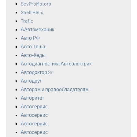
SevProMotors
Shell Helix
Trafic
ААвтомеханик
Авто РФ
Авто Тёша
Авто-Кеды
Автодиагностика Автоэлектрик
Автодоктор Sr
Автодруг
Авторам и правообладателям
Авторитет
Автосервис
Автосервис
Автосервис
Автосервис