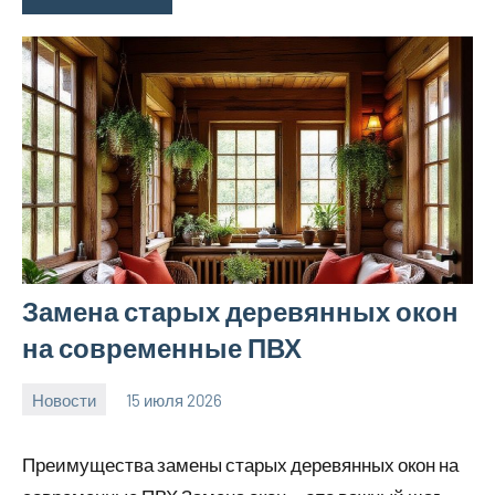
Замена старых деревянных окон
на современные ПВХ
Новости
15 июля 2026
Avtor
Нет
комментариев
Преимущества замены старых деревянных окон на