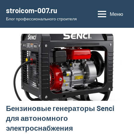
Перейти
stroicom-007.ru
к
Меню
Блог профессионального строителя
содержимому
Бензиновые генераторы Senci
для автономного
электроснабжения