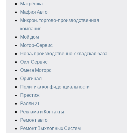
Матрёшка
Мафия Авто
Микрон, торгово-производственная
компания
Мой дом
Мотор-Сервис
Нора, производственно-складская база
Оил-Сервис
Омега Моторс
Оригинал
Политика конфиденциальности
Престиж
Ралли 21
Реклама и Контакты
Ремонт авто
Ремонт Выхлопных Систем