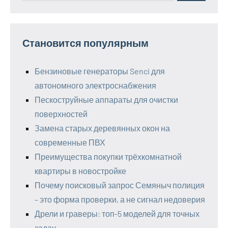
Становится популярным
Бензиновые генераторы Senci для
автономного электроснабжения
Пескоструйные аппараты для очистки
поверхностей
Замена старых деревянных окон на
современные ПВХ
Преимущества покупки трёхкомнатной
квартиры в новостройке
Почему поисковый запрос Семяныч полиция
– это форма проверки, а не сигнал недоверия
Дрели и граверы: топ-5 моделей для точных
задач