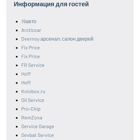
Информация для гостей
19авто
Arcticcar
Dvernoy арсенал, салон дверей
Fix Price
Fix Price
FR Service
Hoff
Hoff
Kolobox.ru
Oil Service
Pro-Chip
RemZona
Service Garage
Sevbat Service