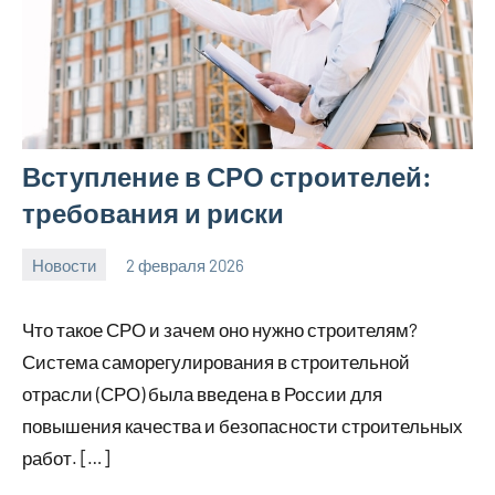
Вступление в СРО строителей:
требования и риски
Новости
2 февраля 2026
Avtor
Нет
комментариев
Что такое СРО и зачем оно нужно строителям?
Система саморегулирования в строительной
отрасли (СРО) была введена в России для
повышения качества и безопасности строительных
работ. […]