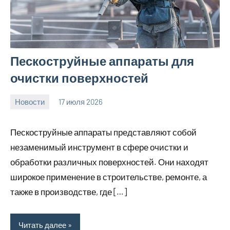
Пескоструйные аппараты для
очистки поверхностей
Новости
17 июля 2026
Avtor
Нет
комментариев
Пескоструйные аппараты представляют собой
незаменимый инструмент в сфере очистки и
обработки различных поверхностей. Они находят
широкое применение в строительстве, ремонте, а
также в производстве, где […]
Читать далее