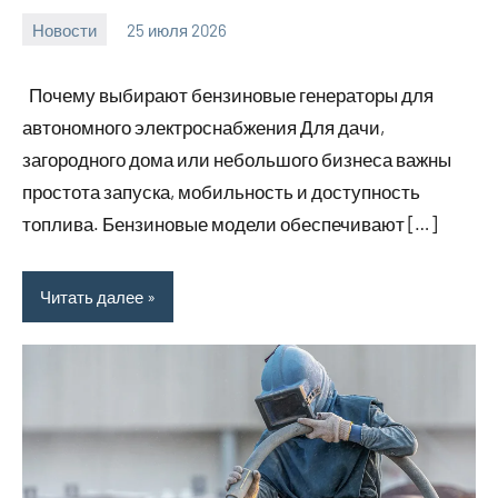
Новости
25 июля 2026
Avtor
Нет
комментариев
Почему выбирают бензиновые генераторы для
автономного электроснабжения Для дачи,
загородного дома или небольшого бизнеса важны
простота запуска, мобильность и доступность
топлива. Бензиновые модели обеспечивают […]
Читать далее