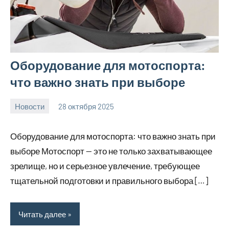
Оборудование для мотоспорта:
что важно знать при выборе
Новости
28 октября 2025
Avtor
Нет
комментариев
Оборудование для мотоспорта: что важно знать при
выборе Мотоспорт — это не только захватывающее
зрелище, но и серьезное увлечение, требующее
тщательной подготовки и правильного выбора […]
Читать далее