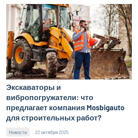
Экскаваторы и
вибропогружатели: что
предлагает компания Mosbigauto
для строительных работ?
Новости
22 октября 2025
Avtor
Нет