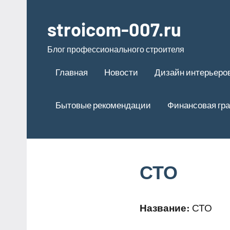
Перейти
к
stroicom-007.ru
содержимому
Блог профессионального строителя
Главная
Новости
Дизайн интерьеро
Бытовые рекомендации
Финансовая гр
СТО
Название:
СТО