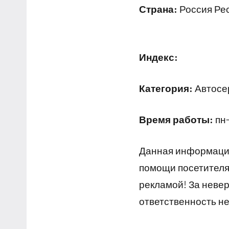
Страна:
Россия Рес
Индекс:
Категория:
Автосер
Время работы:
пн-
Данная информация
помощи посетителям
рекламой! За неве
ответственность не