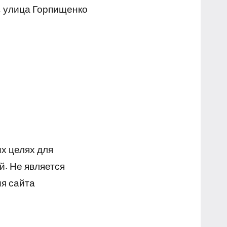
, улица Горпищенко
х целях для
й. Не является
я сайта