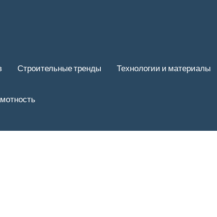
в
Строительные тренды
Технологии и материалы
амотность