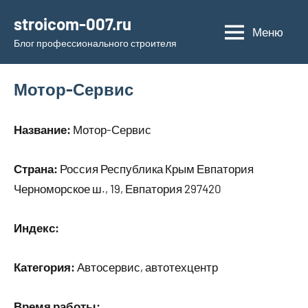
Перейти
stroicom-007.ru
к
Меню
Блог профессионального строителя
содержимому
Мотор-Сервис
Название:
Мотор-Сервис
Страна:
Россия Республика Крым Евпатория
Черноморское ш., 19, Евпатория 297420
Индекс:
Категория:
Автосервис, автотехцентр
Время работы: