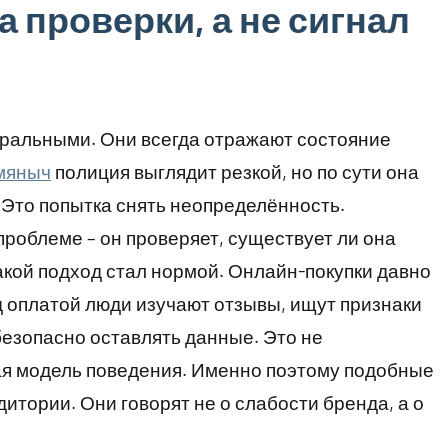
 проверки, а не сигнал
ральными. Они всегда отражают состояние
мяныч
полиция выглядит резкой, но по сути она
 Это попытка снять неопределённость.
роблеме – он проверяет, существует ли она
кой подход стал нормой. Онлайн-покупки давно
 оплатой люди изучают отзывы, ищут признаки
безопасно оставлять данные. Это не
ая модель поведения. Именно поэтому подобные
итории. Они говорят не о слабости бренда, а о