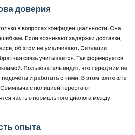
ова доверия
только в вопросах конфиденциальности. Она
ошибкам. Если возникают задержки доставки,
висе, об этом не умалчивают. Ситуации
братная связь учитывается. Так формируется
кламой. Пользователь видит, что перед ним не
 недочёты и работать с ними. В этом контексте
 Семяныча с полицией перестают
вятся частью нормального диалога между
сть опыта