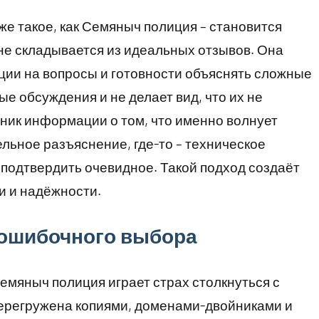
же такое, как Семяныч полиция – становится
не складывается из идеальных отзывов. Она
ции на вопросы и готовности объяснять сложные
е обсуждения и не делает вид, что их не
чник информации о том, что именно волнует
льное разъяснение, где-то – техническое
 подтвердить очевидное. Такой подход создаёт
 и надёжности.
 ошибочного выбора
емяныч полиция играет страх столкнуться с
ерегружена копиями, доменами-двойниками и