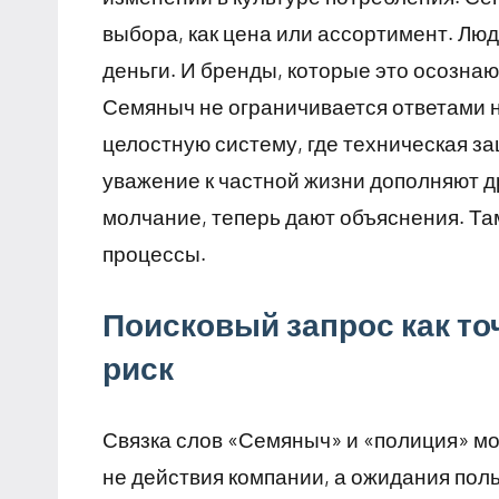
выбора, как цена или ассортимент. Люд
деньги. И бренды, которые это осозна
Семяныч не ограничивается ответами 
целостную систему, где техническая з
уважение к частной жизни дополняют др
молчание, теперь дают объяснения. Та
процессы.
Поисковый запрос как то
риск
Связка слов «Семяныч» и «полиция» мож
не действия компании, а ожидания по