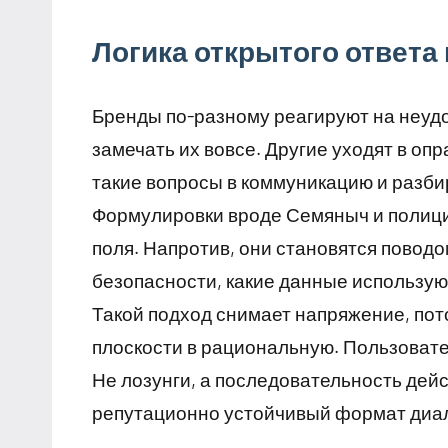
Логика открытого ответа
Бренды по-разному реагируют на неуд
замечать их вовсе. Другие уходят в оп
такие вопросы в коммуникацию и разби
Формулировки вроде Семяныч и полици
поля. Напротив, они становятся повод
безопасности, какие данные использую
Такой подход снимает напряжение, пот
плоскости в рациональную. Пользовате
Не лозунги, а последовательность дейс
репутационно устойчивый формат диал