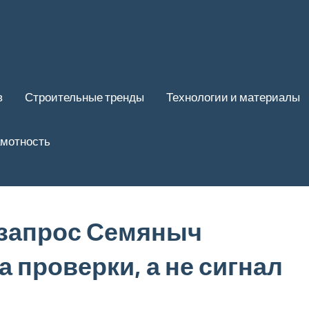
в
Строительные тренды
Технологии и материалы
амотность
запрос Семяныч
 проверки, а не сигнал