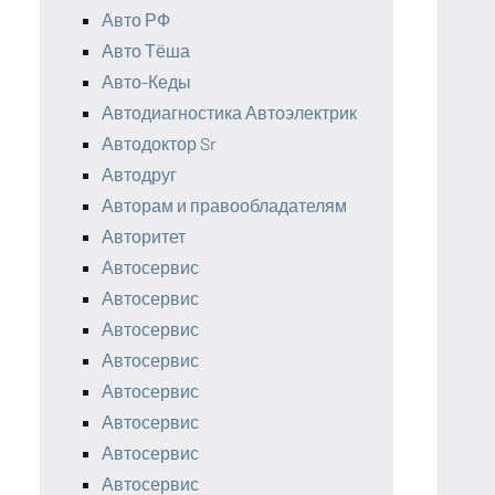
Авто РФ
Авто Тёша
Авто-Кеды
Автодиагностика Автоэлектрик
Автодоктор Sr
Автодруг
Авторам и правообладателям
Авторитет
Автосервис
Автосервис
Автосервис
Автосервис
Автосервис
Автосервис
Автосервис
Автосервис