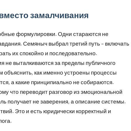
 вместо замалчивания
обные формулировки. Одни стараются не
равдания. Семяныч выбрал третий путь – включать
рать их спокойно и последовательно.
я не выталкиваются за пределы публичного
ом объяснить, как именно устроены процессы
тся, а какие принципиально не собираются.
ому что переводит разговор из эмоциональной
ль получает не заверения, а описание системы.
твий. Это и есть юридически корректный и
ога.