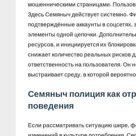
мошенническими страницами. Пользова
Здесь Семяныч действует системно. 
подтверждённые аккаунты в соцсетях,
элементы одной цепочки. Дополнитель
ресурсов, и инициируется их блокировк
снижает количество реальных рисков д
ответственность на пользователя. Он н
выстраивает среду, в которой вероятн
Семяныч полиция как от
поведения
Если рассматривать ситуацию шире, ф
изменений в культуре потребления. Се