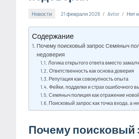
Новости
21 февраля 2026
Avtor
Нет 
Содержание
Почему поисковый запрос Семяныч поли
недоверия
Логика открытого ответа вместо замал
Ответственность как основа доверия
Репутация как совокупность опыта
Фейки, подделки и страх ошибочного 
Семяныч полиция как отражение ново
Поисковый запрос как точка входа, а н
Почему поисковый 