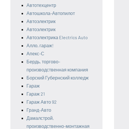
Автотехцентр
Автошкола-Автопилот
Автоэлектрик
Автоэлектрик
Автоэлектрика Electrics Auto
Алло, гараж!
Апекс-С
Бердь, торгово-
производственная компания
Борский Губернский колледж
Гараж
Гараж 21
Гараж Авто 92
Гранд-Авто
Дамалстрой,
производственно-монтажная