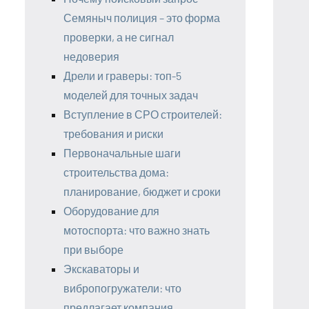
Семяныч полиция – это форма
проверки, а не сигнал
недоверия
Дрели и граверы: топ-5
моделей для точных задач
Вступление в СРО строителей:
требования и риски
Первоначальные шаги
строительства дома:
планирование, бюджет и сроки
Оборудование для
мотоспорта: что важно знать
при выборе
Экскаваторы и
вибропогружатели: что
предлагает компания