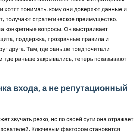
и хотят понимать, кому они доверяют данные и
ют, получают стратегическое преимущество.
на конкретные вопросы. Он выстраивает
ащита, поддержка, прозрачные правила и
уг друга. Там, где раньше предпочитали
м, где раньше закрывались, теперь показывают
чка входа, а не репутационный
ет звучать резко, но по своей сути она отражает
льзователей. Ключевым фактором становится