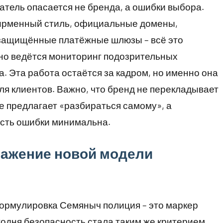
тель опасается не бренда, а ошибки выбора.
Фирменный стиль, официальные домены,
 защищённые платёжные шлюзы – всё это
но ведётся мониторинг подозрительных
а. Эта работа остаётся за кадром, но именно она
ля клиентов. Важно, что бренд не перекладывает
е предлагает «разбираться самому», а
ость ошибки минимальна.
ражение новой модели
ормулировка Семяныч полиция – это маркер
годня безопасность стала таким же критерием