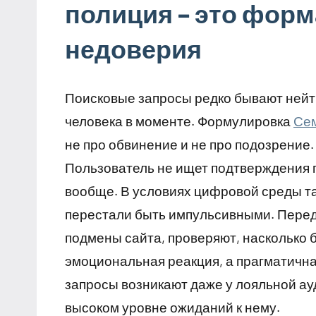
полиция – это форма
недоверия
Поисковые запросы редко бывают нейт
человека в моменте. Формулировка
Се
не про обвинение и не про подозрение.
Пользователь не ищет подтверждения п
вообще. В условиях цифровой среды та
перестали быть импульсивными. Перед
подмены сайта, проверяют, насколько 
эмоциональная реакция, а прагматичн
запросы возникают даже у лояльной ауд
высоком уровне ожиданий к нему.