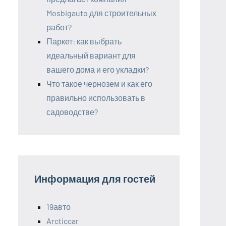
Mosbigauto для строительных
работ?
Паркет: как выбрать
идеальный вариант для
вашего дома и его укладки?
Что такое чернозем и как его
правильно использовать в
садоводстве?
Информация для гостей
19авто
Arcticcar