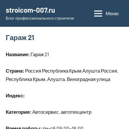
Перейти
stroicom-007.ru
к
Меню
Блог профессионального строителя
содержимому
Гараж 21
Название:
Гараж 21
Страна:
Россия Республика Крым Алушта Россия,
Республика Крым, Алушта, Виноградная улица
Индекс:
Категория:
Автосервис, автотехцентр
Время работы:
пн-сб 09:00–18:00