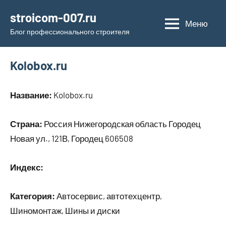
Перейти
stroicom-007.ru
к
Меню
Блог профессионального строителя
содержимому
Kolobox.ru
Название:
Kolobox.ru
Страна:
Россия Нижегородская область Городец
Новая ул., 121В, Городец 606508
Индекс:
Категория:
Автосервис, автотехцентр,
Шиномонтаж, Шины и диски