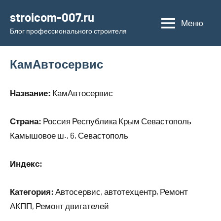
Перейти
stroicom-007.ru
к
Меню
Блог профессионального строителя
содержимому
КамАвтосервис
Название:
КамАвтосервис
Страна:
Россия Республика Крым Севастополь
Камышовое ш., 6, Севастополь
Индекс:
Категория:
Автосервис, автотехцентр, Ремонт
АКПП, Ремонт двигателей