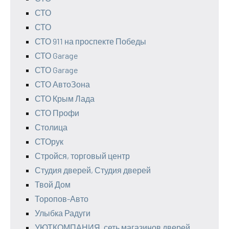
СТО
СТО
СТО 911 на проспекте Победы
СТО Garage
СТО Garage
СТО АвтоЗона
СТО Крым Лада
СТО Профи
Столица
СТОрук
Стройся, торговый центр
Студия дверей, Студия дверей
Твой Дом
Торопов-Авто
Улыбка Радуги
УЮТКОМПАНИЯ, сеть магазинов дверей