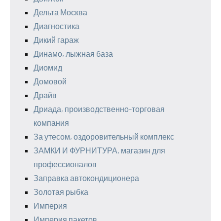
Дельта Москва
Диагностика
Дикий гараж
Динамо, лыжная база
Диомид
Домовой
Драйв
Дриада, производственно-торговая
компания
За утесом, оздоровительный комплекс
ЗАМКИ И ФУРНИТУРА, магазин для
профессионалов
Заправка автокондиционера
Золотая рыбка
Империя
Империя пакетов