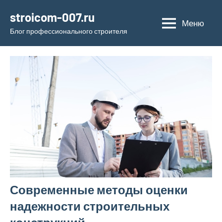
Перейти
stroicom-007.ru
к
Меню
Блог профессионального строителя
содержимому
Современные методы оценки
надежности строительных