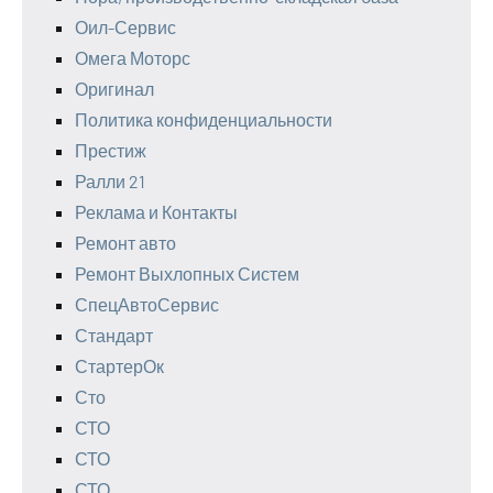
Оил-Сервис
Омега Моторс
Оригинал
Политика конфиденциальности
Престиж
Ралли 21
Реклама и Контакты
Ремонт авто
Ремонт Выхлопных Систем
СпецАвтоСервис
Стандарт
СтартерОк
Сто
СТО
СТО
СТО