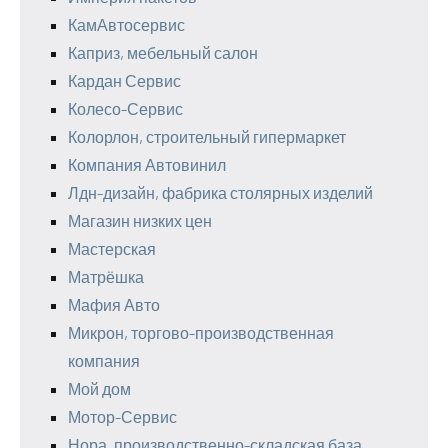
КамАвтосервис
Каприз, мебельный салон
Кардан Сервис
Колесо-Сервис
Колорлон, строительный гипермаркет
Компания Автовинил
Лдн-дизайн, фабрика столярных изделий
Магазин низких цен
Мастерская
Матрёшка
Мафия Авто
Микрон, торгово-производственная
компания
Мой дом
Мотор-Сервис
Нора, производственно-складская база