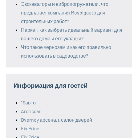
Экскаваторы и вибропогружатели: что
предлагает компания Mosbigauto для
строительных работ?
Паркет: как выбрать идеальный вариант для
вашего дома и его укладки?
Что такое чернозем и как его правильно
использовать в садоводстве?
Информация для гостей
19авто
Arcticcar
Dvernoy арсенал, салон дверей
Fix Price
Fix Price