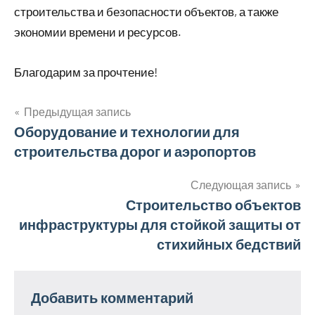
строительства и безопасности объектов, а также
экономии времени и ресурсов.
Благодарим за прочтение!
Предыдущая запись
Навигация
Оборудование и технологии для
строительства дорог и аэропортов
по
записям
Следующая запись
Строительство объектов
инфраструктуры для стойкой защиты от
стихийных бедствий
Добавить комментарий