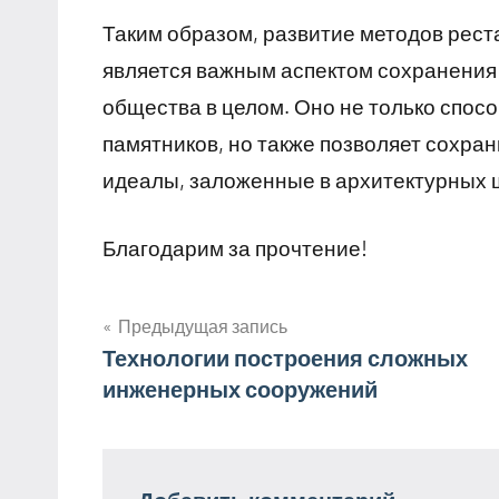
Таким образом, развитие методов рест
является важным аспектом сохранения 
общества в целом. Оно не только спос
памятников, но также позволяет сохра
идеалы, заложенные в архитектурных 
Благодарим за прочтение!
Предыдущая запись
Навигация
Технологии построения сложных
инженерных сооружений
по
записям