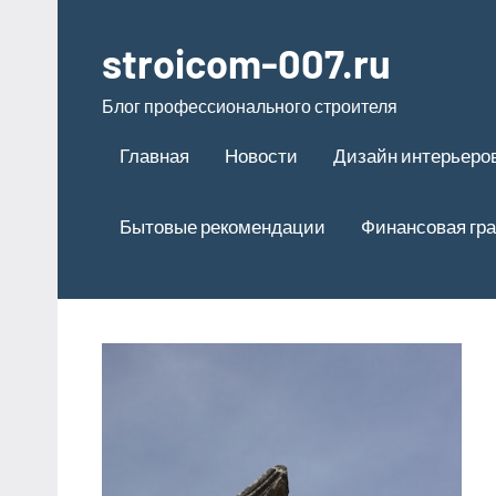
Перейти
к
stroicom-007.ru
содержимому
Блог профессионального строителя
Главная
Новости
Дизайн интерьеро
Бытовые рекомендации
Финансовая гр