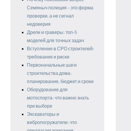
Семяныч полиция – это форма
проверки, а не сигнал
недоверия
Дрели и граверы: топ-5
моделей для точных задач
Вступление в СРО строителей:
требования и риски
Первоначальные шаги
строительства дома:
планирование, бюджет и сроки
Оборудование для
мотоспорта: что важно знать
при выборе
Экскаваторы и
вибропогружатели: что
предлагает компания