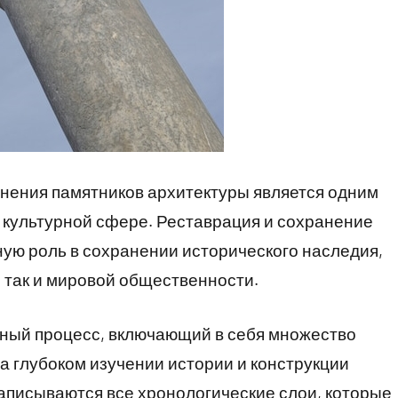
анения памятников архитектуры является одним
 культурной сфере. Реставрация и сохранение
ую роль в сохранении исторического наследия,
 так и мировой общественности.
нный процесс, включающий в себя множество
на глубоком изучении истории и конструкции
аписываются все хронологические слои, которые