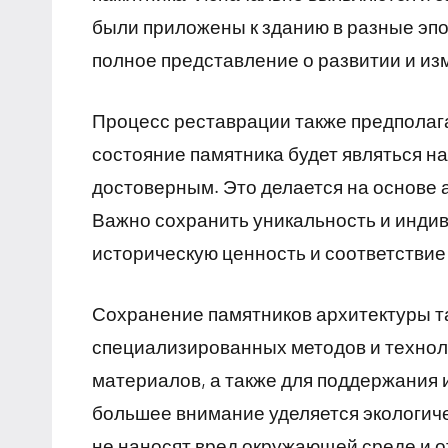
были приложены к зданию в разные эпо
полное представление о развитии и и
Процесс реставрации также предполага
состояние памятника будет являться н
достоверным. Это делается на основе 
Важно сохранить уникальность и индив
историческую ценность и соответстви
Сохранение памятников архитектуры та
специализированных методов и техно
материалов, а также для поддержания 
большее внимание уделяется экологич
не наносят вред окружающей среде и 