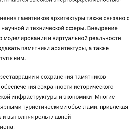
нения памятников архитектуры также связано с
 научной и технической сферы. Внедрение
о моделирования и виртуальной реальности
здавать памятники архитектуры, а также
уп к ним.
 реставрации и сохранения памятников
 обеспечения сохранности исторического
еской инфраструктуры и экономики. Многие
лярными туристическими объектами, привлекая
 и выполняя роль главной
иона.