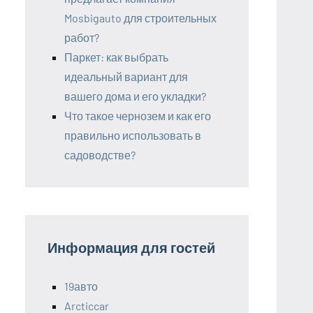
Mosbigauto для строительных
работ?
Паркет: как выбрать
идеальный вариант для
вашего дома и его укладки?
Что такое чернозем и как его
правильно использовать в
садоводстве?
Информация для гостей
19авто
Arcticcar