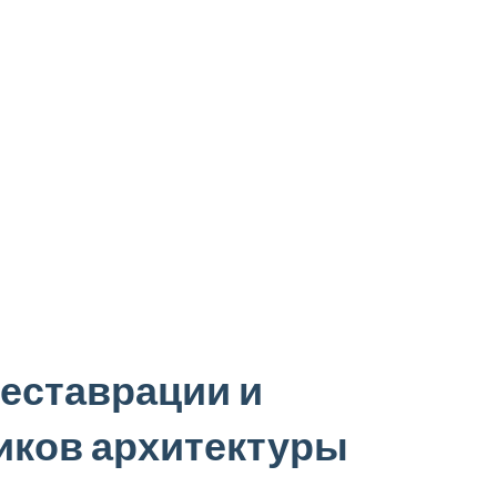
еставрации и
иков архитектуры