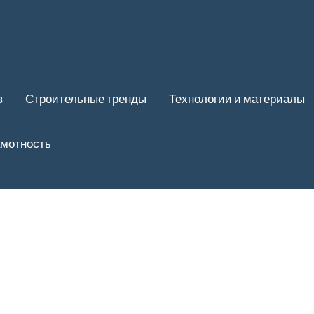
в
Строительные тренды
Технологии и материалы
амотность