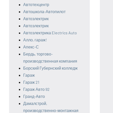
Автотехцентр
Автошкола-Автопилот
Автоэлектрик
Автоэлектрик
Автоэлектрика Electrics Auto
Алло, гараж!
Апекс-С
Бердь, торгово-
производственная компания
Борский Губернский колледж
Гараж
Гараж 21
Гараж Авто 92
Гранд-Авто
Дамалстрой,
производственно-монтажная