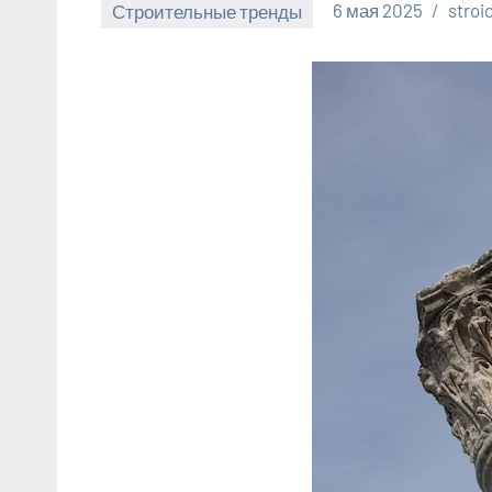
Строительные тренды
6 мая 2025
stro