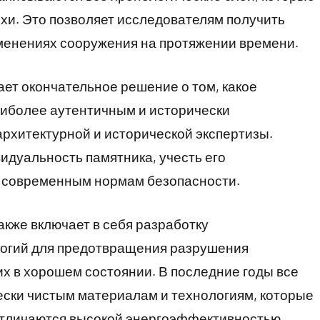
хи. Это позволяет исследователям получить
зменениях сооружения на протяжении времени.
ет окончательное решение о том, какое
аиболее аутентичным и исторически
архитектурной и исторической экспертизы.
идуальность памятника, учесть его
е современным нормам безопасности.
кже включает в себя разработку
логий для предотвращения разрушения
их в хорошем состоянии. В последние годы все
ески чистым материалам и технологиям, которые
отличаются высокой энергоэффективностью.