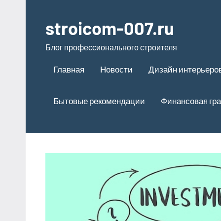
Перейти
к
stroicom-007.ru
содержимому
Блог профессионального строителя
Главная
Новости
Дизайн интерьеро
Бытовые рекомендации
Финансовая гр