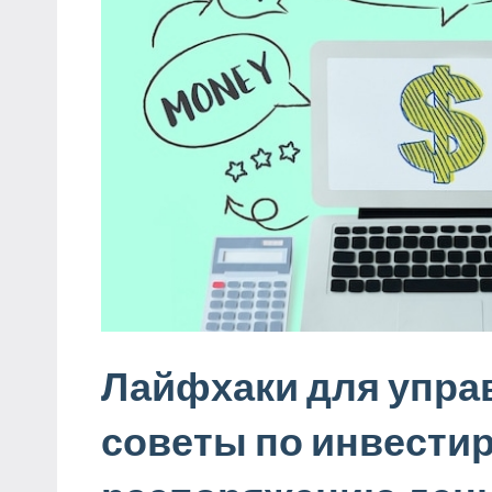
Лайфхаки для упра
советы по инвести