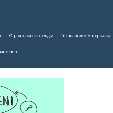
в
Строительные тренды
Технологии и материалы
амотность