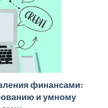
вления финансами:
рованию и умному