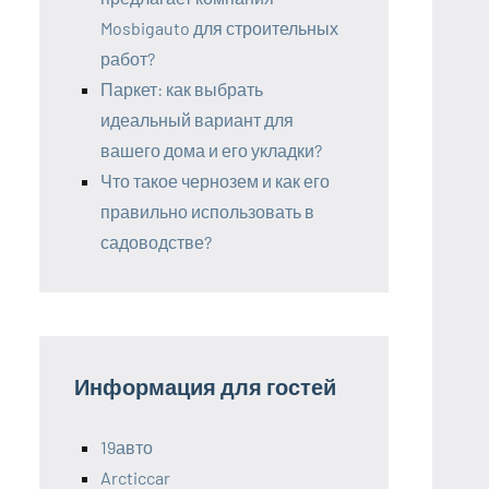
Mosbigauto для строительных
работ?
Паркет: как выбрать
идеальный вариант для
вашего дома и его укладки?
Что такое чернозем и как его
правильно использовать в
садоводстве?
Информация для гостей
19авто
Arcticcar