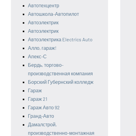
Автотехцентр
Автошкола-Автопилот
Автоэлектрик
Автоэлектрик
Автоэлектрика Electrics Auto
Алло, гараж!
Апекс-С
Бердь, торгово-
производственная компания
Борский Губернский колледж
Гараж
Гараж 21
Гараж Авто 92
Гранд-Авто
Дамалстрой,
производственно-монтажная