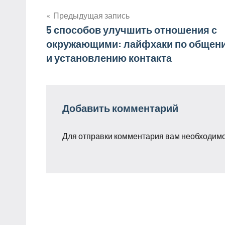
Предыдущая запись
Навигация
5 способов улучшить отношения с
окружающими: лайфхаки по общен
по
и установлению контакта
записям
Добавить комментарий
Для отправки комментария вам необходим