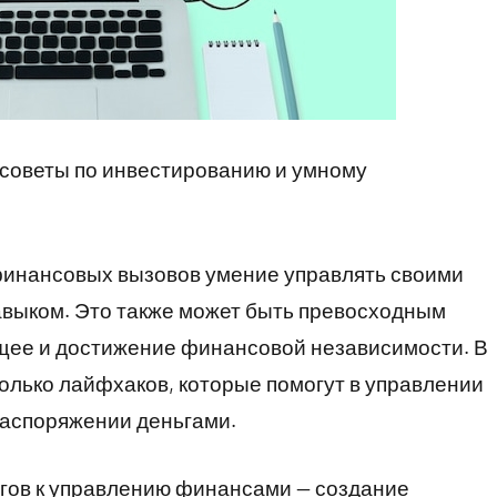
советы по инвестированию и умному
финансовых вызовов умение управлять своими
выком. Это также может быть превосходным
щее и достижение финансовой независимости. В
олько лайфхаков, которые помогут в управлении
аспоряжении деньгами.
агов к управлению финансами — создание