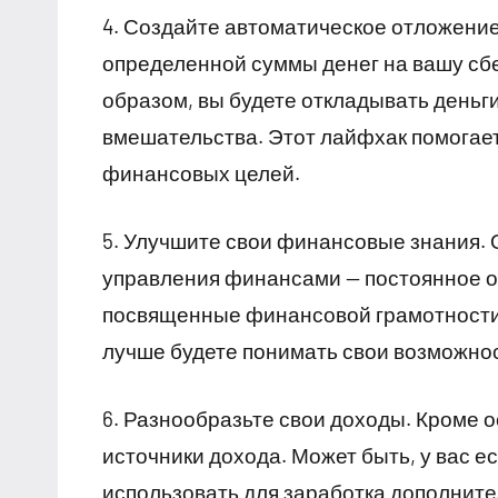
4. Создайте автоматическое отложени
определенной суммы денег на вашу сб
образом, вы будете откладывать деньг
вмешательства. Этот лайфхак помогает
финансовых целей.
5. Улучшите свои финансовые знания. 
управления финансами — постоянное об
посвященные финансовой грамотности 
лучше будете понимать свои возможн
6. Разнообразьте свои доходы. Кроме
источники дохода. Может быть, у вас е
использовать для заработка дополнит