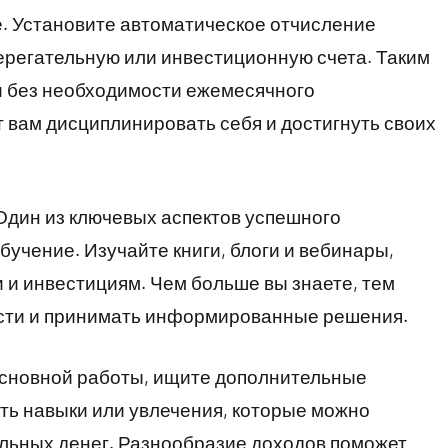
е. Установите автоматическое отчисление
ерегательную или инвестиционную счета. Таким
и без необходимости ежемесячного
 вам дисциплинировать себя и достигнуть своих
Один из ключевых аспектов успешного
учение. Изучайте книги, блоги и вебинары,
и инвестициям. Чем больше вы знаете, тем
ости и принимать информированные решения.
 основной работы, ищите дополнительные
сть навыки или увлечения, которые можно
ельных денег. Разнообразие доходов поможет