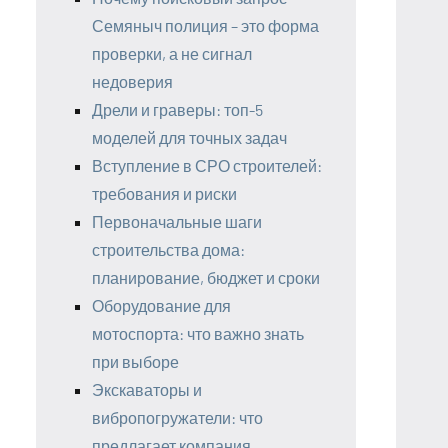
Семяныч полиция – это форма
проверки, а не сигнал
недоверия
Дрели и граверы: топ-5
моделей для точных задач
Вступление в СРО строителей:
требования и риски
Первоначальные шаги
строительства дома:
планирование, бюджет и сроки
Оборудование для
мотоспорта: что важно знать
при выборе
Экскаваторы и
вибропогружатели: что
предлагает компания