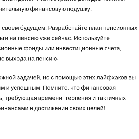
лнительную финансовую подушку.
о своем будущем. Разработайте план пенсионных
ьги на пенсию уже сейчас. Используйте
нсионные фонды или инвестиционные счета,
ле выхода на пенсию.
жной задачей, но с помощью этих лайфхаков вы
ым и успешным. Помните, что финансовая
ь, требующая времени, терпения и тактичных
финансами и достижении своих целей!