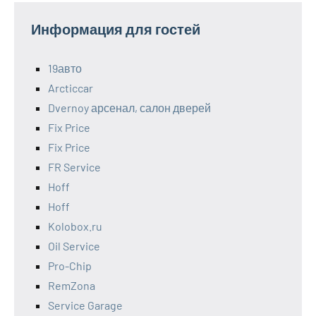
Информация для гостей
19авто
Arcticcar
Dvernoy арсенал, салон дверей
Fix Price
Fix Price
FR Service
Hoff
Hoff
Kolobox.ru
Oil Service
Pro-Chip
RemZona
Service Garage