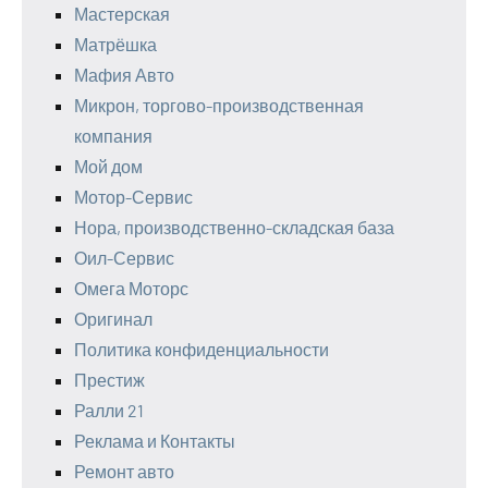
Мастерская
Матрёшка
Мафия Авто
Микрон, торгово-производственная
компания
Мой дом
Мотор-Сервис
Нора, производственно-складская база
Оил-Сервис
Омега Моторс
Оригинал
Политика конфиденциальности
Престиж
Ралли 21
Реклама и Контакты
Ремонт авто