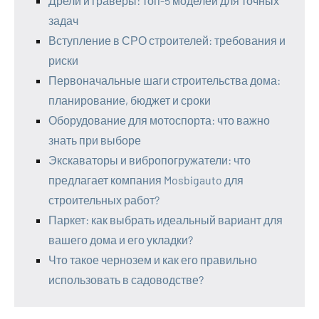
Дрели и граверы: топ-5 моделей для точных
задач
Вступление в СРО строителей: требования и
риски
Первоначальные шаги строительства дома:
планирование, бюджет и сроки
Оборудование для мотоспорта: что важно
знать при выборе
Экскаваторы и вибропогружатели: что
предлагает компания Mosbigauto для
строительных работ?
Паркет: как выбрать идеальный вариант для
вашего дома и его укладки?
Что такое чернозем и как его правильно
использовать в садоводстве?