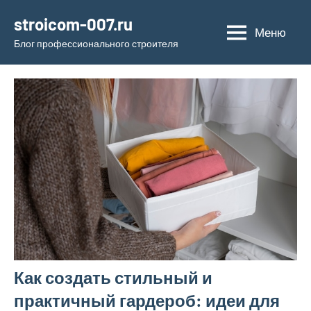
Перейти
stroicom-007.ru
к
Меню
Блог профессионального строителя
содержимому
Как создать стильный и
практичный гардероб: идеи для