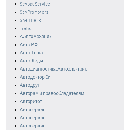
Sevbat Service
SevProMotors
Shell Helix
Trafic
ААвтомеханик
Авто РФ
Авто Тёша
Авто-Кеды
Автодиагностика Автоэлектрик
Автодоктор Sr
Автодруг
Авторам и правообладателям
Авторитет
Автосервис
Автосервис
Автосервис