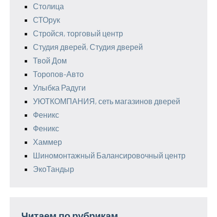
Столица
СТОрук
Стройся, торговый центр
Студия дверей, Студия дверей
Твой Дом
Торопов-Авто
Улыбка Радуги
УЮТКОМПАНИЯ, сеть магазинов дверей
Феникс
Феникс
Хаммер
Шиномонтажный Балансировочный центр
ЭкоТандыр
Читаем по рубрикам