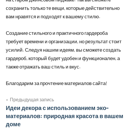
сохранить только те вещи, которые действительно
вам нравятся и подходят к вашему стилю.
Создание стильного и практичного гардероба
требует времени и организации, но результат стоит
усилий. Следуя нашим идеям, вы сможете создать
гардероб, который будет удобен и функционален, а
также отражать ваш стиль и вкус.
Благодарим за прочтение материалов сайта!
Предыдущая запись
Навигация
Идеи декора с использованием эко-
материалов: природная красота в вашем
по
доме