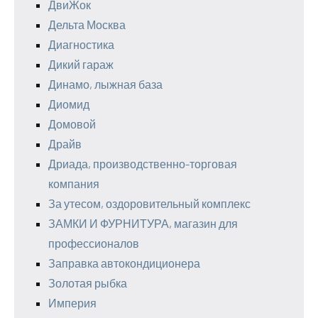
ДвиЖок
Дельта Москва
Диагностика
Дикий гараж
Динамо, лыжная база
Диомид
Домовой
Драйв
Дриада, производственно-торговая
компания
За утесом, оздоровительный комплекс
ЗАМКИ И ФУРНИТУРА, магазин для
профессионалов
Заправка автокондиционера
Золотая рыбка
Империя