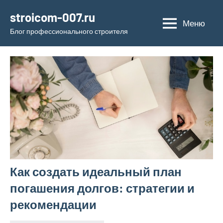
Перейти
stroicom-007.ru
к
Меню
Блог профессионального строителя
содержимому
Как создать идеальный план
погашения долгов: стратегии и
рекомендации