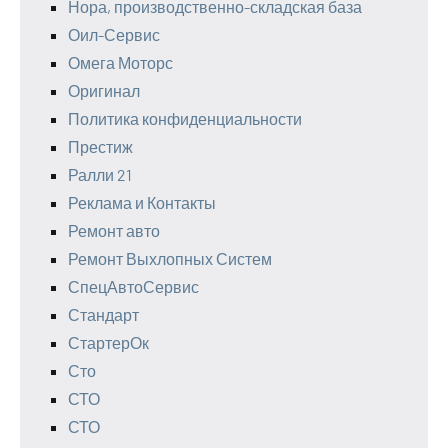
Нора, производственно-складская база
Оил-Сервис
Омега Моторс
Оригинал
Политика конфиденциальности
Престиж
Ралли 21
Реклама и Контакты
Ремонт авто
Ремонт Выхлопных Систем
СпецАвтоСервис
Стандарт
СтартерОк
Сто
СТО
СТО