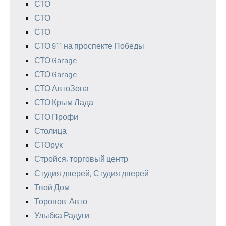
СТО
СТО
СТО
СТО 911 на проспекте Победы
СТО Garage
СТО Garage
СТО АвтоЗона
СТО Крым Лада
СТО Профи
Столица
СТОрук
Стройся, торговый центр
Студия дверей, Студия дверей
Твой Дом
Торопов-Авто
Улыбка Радуги