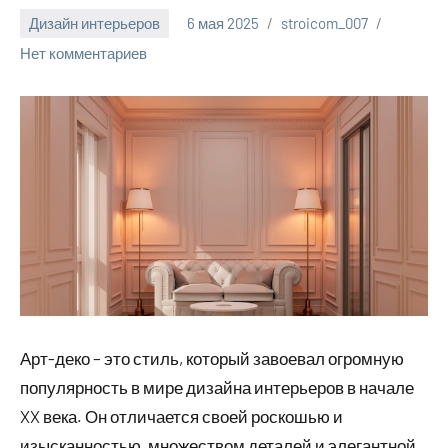
Дизайн интерьеров
6 мая 2025
stroicom_007
Нет комментариев
Арт-деко – это стиль, который завоевал огромную
популярность в мире дизайна интерьеров в начале
XX века. Он отличается своей роскошью и
изысканностью, множеством деталей и элегантной