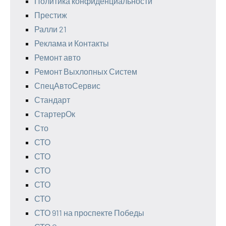
Политика конфиденциальности
Престиж
Ралли 21
Реклама и Контакты
Ремонт авто
Ремонт Выхлопных Систем
СпецАвтоСервис
Стандарт
СтартерОк
Сто
СТО
СТО
СТО
СТО
СТО
СТО 911 на проспекте Победы