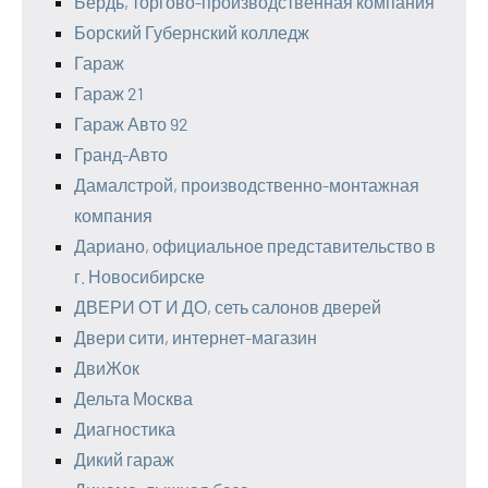
Бердь, торгово-производственная компания
Борский Губернский колледж
Гараж
Гараж 21
Гараж Авто 92
Гранд-Авто
Дамалстрой, производственно-монтажная
компания
Дариано, официальное представительство в
г. Новосибирске
ДВЕРИ ОТ И ДО, сеть салонов дверей
Двери сити, интернет-магазин
ДвиЖок
Дельта Москва
Диагностика
Дикий гараж