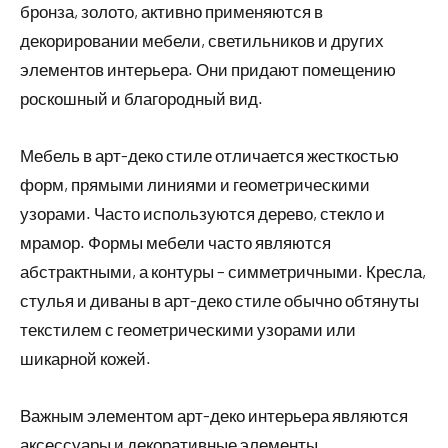
бронза, золото, активно применяются в
декорировании мебели, светильников и других
элементов интерьера. Они придают помещению
роскошный и благородный вид.
Мебель в арт-деко стиле отличается жесткостью
форм, прямыми линиями и геометрическими
узорами. Часто используются дерево, стекло и
мрамор. Формы мебели часто являются
абстрактными, а контуры – симметричными. Кресла,
стулья и диваны в арт-деко стиле обычно обтянуты
текстилем с геометрическими узорами или
шикарной кожей.
Важным элементом арт-деко интерьера являются
аксессуары и декоративные элементы.