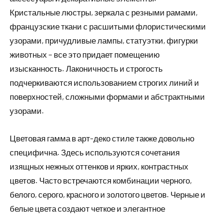
Кристальные люстры, зеркала с резными рамами,
французские ткани с расшитыми флористическими
узорами, причудливые лампы, статуэтки, фигурки
животных – все это придает помещению
изысканность. Лаконичность и строгость
подчеркиваются использованием строгих линий и
поверхностей, сложными формами и абстрактными
узорами.
Цветовая гамма в арт-деко стиле также довольно
специфична. Здесь используются сочетания
изящных нежных оттенков и ярких, контрастных
цветов. Часто встречаются комбинации черного,
белого, серого, красного и золотого цветов. Черные и
белые цвета создают четкое и элегантное