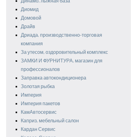
Динамо, лыжная база
Диомид
Домовой
Драйв
Дриада, производственно-торговая
компания
За утесом, оздоровительный комплекс
ЗАМКИ И ФУРНИТУРА, магазин для
профессионалов
Заправка автокондиционера
Золотая рыбка
Империя
Империя пакетов
КамАвтосервис
Каприз, мебельный салон
Кардан Сервис