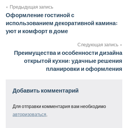
Предыдущая запись
Навигация
Оформление гостиной с
использованием декоративной камина:
по
уют и комфорт в доме
записям
Следующая запись
Преимущества и особенности дизайна
открытой кухни: удачные решения
планировки и оформления
Добавить комментарий
Для отправки комментария вам необходимо
авторизоваться
.