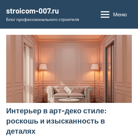
Перейти
stroicom-007.ru
к
Меню
Блог профессионального строителя
содержимому
Интерьер в арт-деко стиле:
роскошь и изысканность в
деталях