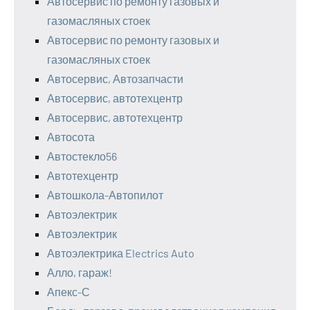
Автосервис по ремонту газовых и
газомасляных стоек
Автосервис по ремонту газовых и
газомасляных стоек
Автосервис, Автозапчасти
Автосервис, автотехцентр
Автосервис, автотехцентр
Автосота
Автостекло56
Автотехцентр
Автошкола-Автопилот
Автоэлектрик
Автоэлектрик
Автоэлектрика Electrics Auto
Алло, гараж!
Апекс-С