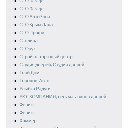
СТО Garage
СТО Garage
СТО АвтоЗона
СТО Крым Лада
СТО Профи
Столица
СТОрук
Стройся, торговый центр
Студия дверей, Студия дверей
Твой Дом
Торопов-Авто
Улыбка Радуги
УЮТКОМПАНИЯ, сеть магазинов дверей
Феникс
Феникс
Хаммер